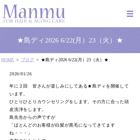
★島ディ2026 6/22(月）23（火）★
HOME
ブログ
★島ディ2026 6/22(月）23（火）★
2026/01/26
年に２回 皆さんが楽しみにしてある★島ディを開催して
います。
ひとりひとりカウンセリングをします。その方に合った頭
皮洗浄をします。
島先生からの声ですが
「ほとんどのお客様が白髪が黒毛になってきてます
ね・・・」