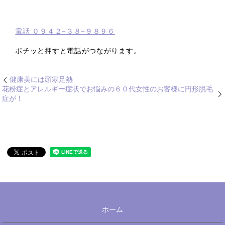
電話 ０９４２−３８−９８９６
ポチッと押すと電話がつながります。
健康美には頭寒足熱
花粉症とアレルギー症状でお悩みの６０代女性のお客様に円形脱毛
症が！
ホーム